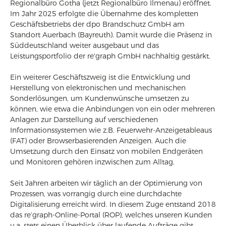
Regionalbüro Gotha (jetzt Regionalbüro Ilmenau) eröffnet.
Im Jahr 2025 erfolgte die Übernahme des kompletten
Geschäftsbetriebs der dpo Brandschutz GmbH am
Standort Auerbach (Bayreuth). Damit wurde die Präsenz in
Süddeutschland weiter ausgebaut und das
Leistungsportfolio der re'graph GmbH nachhaltig gestärkt.
Ein weiterer Geschäftszweig ist die Entwicklung und
Herstellung von elektronischen und mechanischen
Sonderlösungen, um Kundenwünsche umsetzen zu
können, wie etwa die Anbindungen von ein oder mehreren
Anlagen zur Darstellung auf verschiedenen
Informationssystemen wie z.B. Feuerwehr-Anzeigetableaus
(FAT) oder Browserbasierenden Anzeigen. Auch die
Umsetzung durch den Einsatz von mobilen Endgeräten
und Monitoren gehören inzwischen zum Alltag.
Seit Jahren arbeiten wir täglich an der Optimierung von
Prozessen, was vorrangig durch eine durchdachte
Digitalisierung erreicht wird. In diesem Zuge entstand 2018
das re‘graph-Online-Portal (ROP), welches unseren Kunden
u.a. stets einen Überblick über laufende Aufträge gibt.