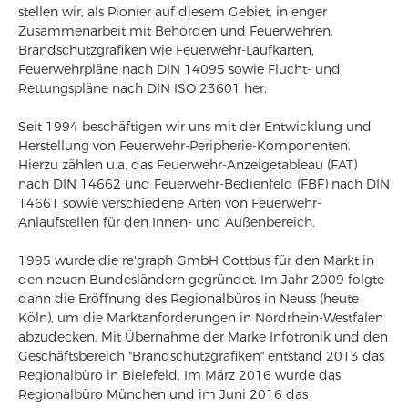
stellen wir, als Pionier auf diesem Gebiet, in enger
Zusammenarbeit mit Behörden und Feuerwehren,
Brandschutzgrafiken wie Feuerwehr-Laufkarten,
Feuerwehrpläne nach DIN 14095 sowie Flucht- und
Rettungspläne nach DIN ISO 23601 her.
Seit 1994 beschäftigen wir uns mit der Entwicklung und
Herstellung von Feuerwehr-Peripherie-Komponenten.
Hierzu zählen u.a. das Feuerwehr-Anzeigetableau (FAT)
nach DIN 14662 und Feuerwehr-Bedienfeld (FBF) nach DIN
14661 sowie verschiedene Arten von Feuerwehr-
Anlaufstellen für den Innen- und Außenbereich.
1995 wurde die re'graph GmbH Cottbus für den Markt in
den neuen Bundesländern gegründet. Im Jahr 2009 folgte
dann die Eröffnung des Regionalbüros in Neuss (heute
Köln), um die Marktanforderungen in Nordrhein-Westfalen
abzudecken. Mit Übernahme der Marke Infotronik und den
Geschäftsbereich "Brandschutzgrafiken" entstand 2013 das
Regionalbüro in Bielefeld. Im März 2016 wurde das
Regionalbüro München und im Juni 2016 das