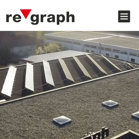
Zubehör und Hinweisaufkleber