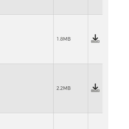
1.8MB
2.2MB