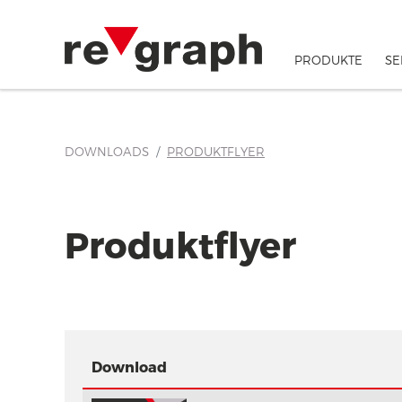
Zubehör und Hinweisaufkleber
PRODUKTE
SE
DOWNLOADS
PRODUKTFLYER
Produktflyer
Download