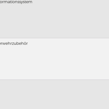
formationssystem
erwehrzubehör