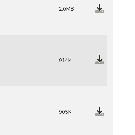
2.0MB
914K
905K