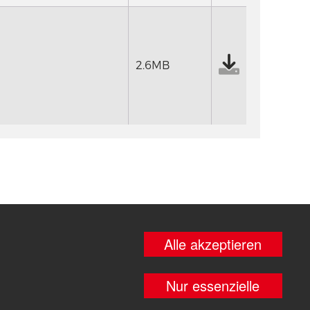
2.6MB
Alle akzeptieren
Nur essenzielle