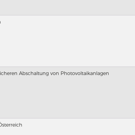
n
sicheren Abschaltung von Photovoltaikanlagen
sterreich