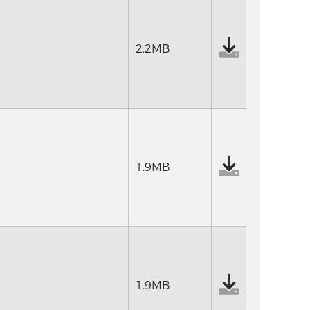
2.2MB
1.9MB
1.9MB