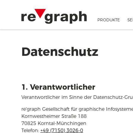
Zubehör und Hinweisaufkleber
PRODUKTE
SE
Datenschutz
1. Verantwortlicher
Verantwortlicher im Sinne der Datenschutz-Gr
re'graph Gesellschaft für graphische Infosyste
Kornwestheimer Straße 188
70825 Korntal-Münchingen
Telefon:
+49 (7150) 3026-0