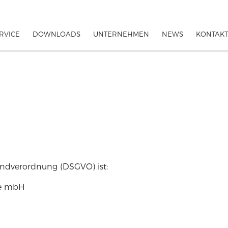
RVICE
DOWNLOADS
UNTERNEHMEN
NEWS
KONTAKT
undverordnung (DSGVO) ist:
me mbH