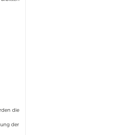
erden die
tung der