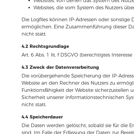
Websites, von denen das System des Nutzer
Websites, die vom System des Nutzers übe
Die Logfiles können IP-Adressen oder sonstige
ermöglichen. Eine Zusammenführung dieser Da
nicht statt.
4.2 Rechtsgrundlage
Art. 6 Abs. 1 lit. f DSGVO (berechtigtes Interess
4.3 Zweck der Datenverarbeitung
Die vorübergehende Speicherung der IP-Adresse
Website an den Rechner des Nutzers zu ermöglic
Funktionsfähigkeit der Website sicherzustellen 
Sicherheit unserer informationstechnischen Sy
nicht statt.
4.4 Speicherdauer
Die Daten werden gelöscht, sobald sie für die 
sind. Im Falle der Erfassung der Daten zur Bereit