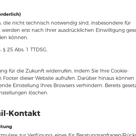
rderlich)
, die nicht technisch notwendig sind, insbesondere für
 werden erst nach Ihrer ausdrücklichen Einwilligung geset
ilen können.
m. § 25 Abs. 1 TTDSG.
ung für die Zukunft widerrufen, indem Sie Ihre Cookie-
 Footer dieser Website aufrufen. Darüber hinaus können 
de Einstellung Ihres Browsers verhindern. Bereits geset
nstellungen löschen.
il-Kontakt
itung
ormulare zur Verfügung: eines für Beratungsanfragen/Rück