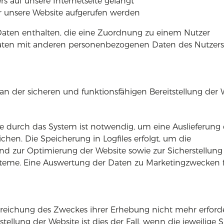
s auf unsere Internetseite gelangt
r unsere Website aufgerufen werden
 Daten enthalten, die eine Zuordnung zu einem Nutzer
ten mit anderen personenbezogenen Daten des Nutzers 
e an der sicheren und funktionsfähigen Bereitstellung der 
 durch das System ist notwendig, um eine Auslieferung 
hen. Die Speicherung in Logfiles erfolgt, um die
und zur Optimierung der Website sowie zur Sicherstellung
steme. Eine Auswertung der Daten zu Marketingzwecken 
Erreichung des Zweckes ihrer Erhebung nicht mehr erforde
stellung der Website ist dies der Fall, wenn die jeweilige 