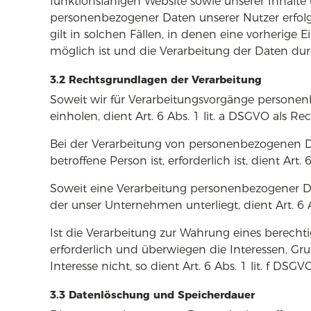
funktionsfähigen Website sowie unserer Inhalte 
personenbezogener Daten unserer Nutzer erfolg
gilt in solchen Fällen, in denen eine vorherige
möglich ist und die Verarbeitung der Daten durch
3.2 Rechtsgrundlagen der Verarbeitung
Soweit wir für Verarbeitungsvorgänge personen
einholen, dient Art. 6 Abs. 1 lit. a DSGVO als Re
Bei der Verarbeitung von personenbezogenen Date
betroffene Person ist, erforderlich ist, dient Art
Soweit eine Verarbeitung personenbezogener Date
der unser Unternehmen unterliegt, dient Art. 6 
Ist die Verarbeitung zur Wahrung eines berecht
erforderlich und überwiegen die Interessen, G
Interesse nicht, so dient Art. 6 Abs. 1 lit. f DS
3.3 Datenlöschung und Speicherdauer