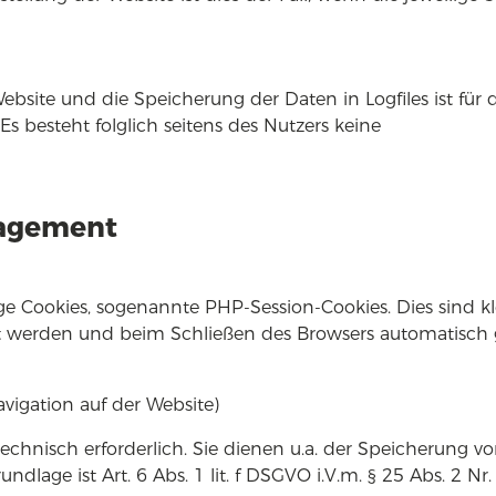
Website und die Speicherung der Daten in Logfiles ist für 
Es besteht folglich seitens des Nutzers keine
nagement
 Cookies, sogenannte PHP-Session-Cookies. Dies sind kl
rt werden und beim Schließen des Browsers automatisch 
vigation auf der Website)
technisch erforderlich. Sie dienen u.a. der Speicherung v
dlage ist Art. 6 Abs. 1 lit. f DSGVO i.V.m. § 25 Abs. 2 Nr.