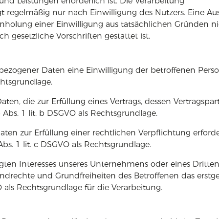
und Leistungen erforderlich ist. Die Verarbeitung
t regelmäßig nur nach Einwilligung des Nutzers. Eine 
 Einholung einer Einwilligung aus tatsächlichen Gründen n
 gesetzliche Vorschriften gestattet ist.
bezogener Daten eine Einwilligung der betroffenen Pers
chtsgrundlage.
n, die zur Erfüllung eines Vertrags, dessen Vertragspart
. 6 Abs. 1 lit. b DSGVO als Rechtsgrundlage.
n zur Erfüllung einer rechtlichen Verpflichtung erforderl
Abs. 1 lit. c DSGVO als Rechtsgrundlage.
igten Interesses unseres Unternehmens oder eines Dritte
rundrechte und Grundfreiheiten des Betroffenen das erst
GVO als Rechtsgrundlage für die Verarbeitung.