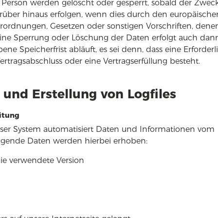
Person werden gelöscht oder gesperrt, sobald der Zwec
arüber hinaus erfolgen, wenn dies durch den europäische
erordnungen, Gesetzen oder sonstigen Vorschriften, dene
 Eine Sperrung oder Löschung der Daten erfolgt auch da
 Speicherfrist abläuft, es sei denn, dass eine Erforderl
rtragsabschluss oder eine Vertragserfüllung besteht.
 und Erstellung von Logfiles
itung
 unser System automatisiert Daten und Informationen vom
lgende Daten werden hierbei erhoben:
ie verwendete Version