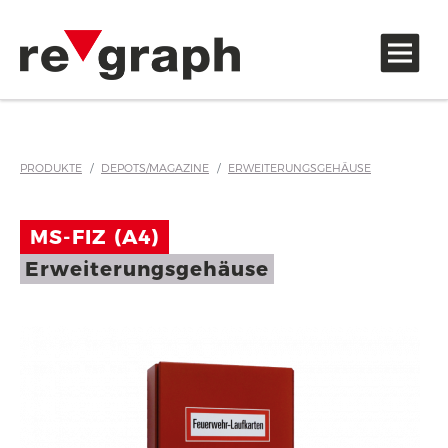
Zubehör und Hinweisaufkleber
PRODUKTE
DEPOTS/MAGAZINE
ERWEITERUNGSGEHÄUSE
MS-FIZ (A4)
Erweiterungsgehäuse