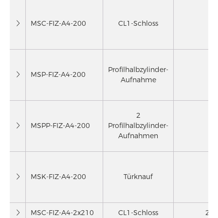
MSC-FIZ-A4-200
CL1-Schloss
1
Profilhalbzylinder-
MSP-FIZ-A4-200
1
Aufnahme
2
MSPP-FIZ-A4-200
Profilhalbzylinder-
1
Aufnahmen
MSK-FIZ-A4-200
Türknauf
1
MSC-FIZ-A4-2x210
CL1-Schloss
2 x