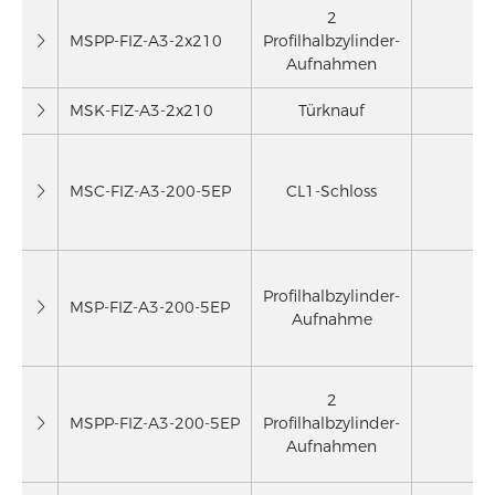
2
MSPP-FIZ-A3-2x210
Profilhalbzylinder-
2
Aufnahmen
MSK-FIZ-A3-2x210
Türknauf
2
MSC-FIZ-A3-200-5EP
CL1-Schloss
Profilhalbzylinder-
MSP-FIZ-A3-200-5EP
Aufnahme
2
MSPP-FIZ-A3-200-5EP
Profilhalbzylinder-
Aufnahmen