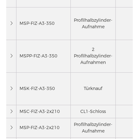
Profilhalbzylinder-
MSP-FIZ-A3-350
Aufnahme
2
MSPP-FIZ-A3-350
Profilhalbzylinder-
Aufnahmen
MSK-FIZ-A3-350
Türknauf
MSC-FIZ-A3-2x210
CL1-Schloss
2
Profilhalbzylinder-
MSP-FIZ-A3-2x210
2
Aufnahme