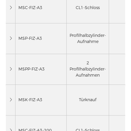
MSC-FIZ-A3
CL1-Schloss
Profilhalbzylinder-
MSP-FIZ-A3
Aufnahme
2
MSPP-FIZ-A3
Profilhalbzylinder-
Aufnahmen
MSK-FIZ-A3
Türknauf
MSC-FIZ-A3-200
CL1-Schloss