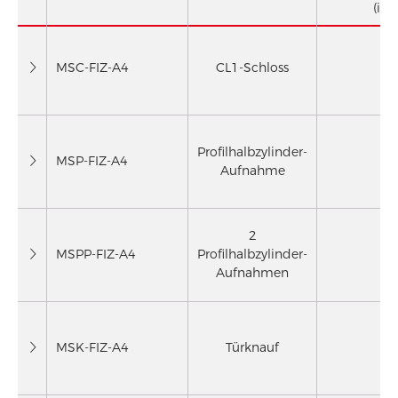
(in
MSC-FIZ-A4
CL1-Schloss
7
Profilhalbzylinder-
MSP-FIZ-A4
7
Aufnahme
2
MSPP-FIZ-A4
Profilhalbzylinder-
7
Aufnahmen
MSK-FIZ-A4
Türknauf
8