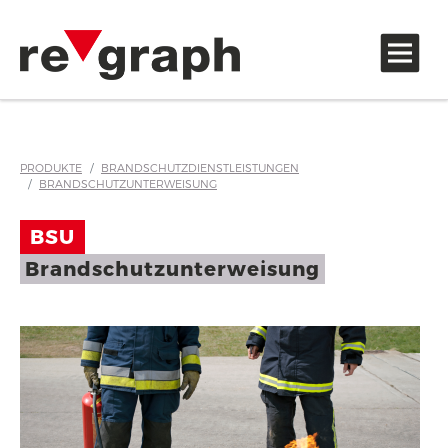
Zubehör und Hinweisaufkleber
PRODUKTE
BRANDSCHUTZDIENSTLEISTUNGEN
BRANDSCHUTZUNTERWEISUNG
BSU
Brandschutzunterweisung