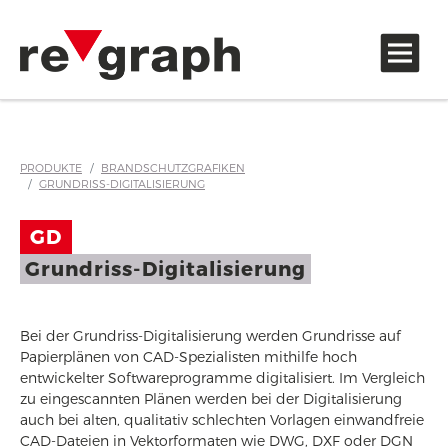
Zubehör und Hinweisaufkleber
PRODUKTE
BRANDSCHUTZGRAFIKEN
GRUNDRISS-DIGITALISIERUNG
GD
Grundriss-Digitalisierung
Bei der Grundriss-Digitalisierung werden Grundrisse auf
Papierplänen von CAD-Spezialisten mithilfe hoch
entwickelter Softwareprogramme digitalisiert. Im Vergleich
zu eingescannten Plänen werden bei der Digitalisierung
auch bei alten, qualitativ schlechten Vorlagen einwandfreie
CAD-Dateien in Vektorformaten wie DWG, DXF oder DGN