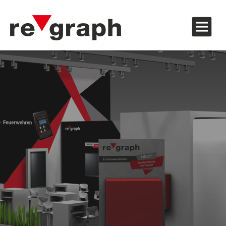
Zubehör und Hinweisaufkleber